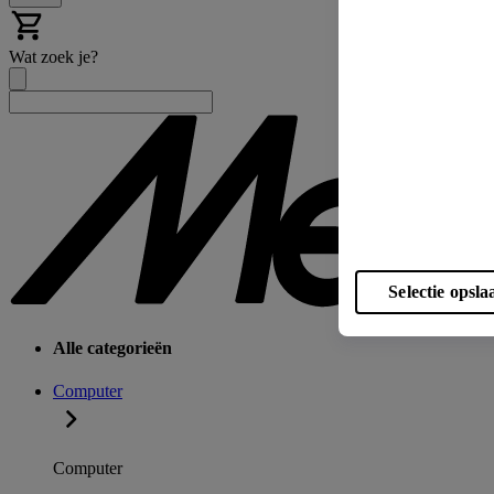
Wat zoek je?
Selectie opsla
Alle categorieën
Computer
Computer