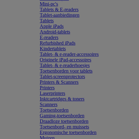
Mini-pc's
Tablets & E-readers
Tablet-aanbiedingen
Tablets
Apple iPads
Android-tablets
E-readers
Refurbished iPads
Kindertablets
Tablet- & e-reader-accessoires
Originele iPad-accessoires
Tablet- & e-readerhoesjes
Toetsenborden voor tablets
Tablet-screenprotectors
Printers & Scanners
Printers
Laserprinters
Inktcartridges & toners
Scanners
Toetsenborden
Gaming-toetsenborden
Draadloze toetsenborden
Toetsenbord- en muissets
Ergonomische toetsenborden
Muizen