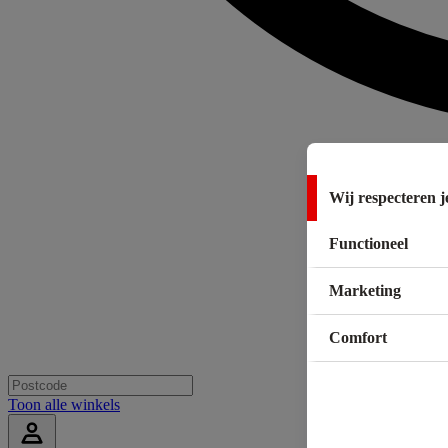
Wij respecteren j
Functioneel
Marketing
Comfort
Toon alle winkels