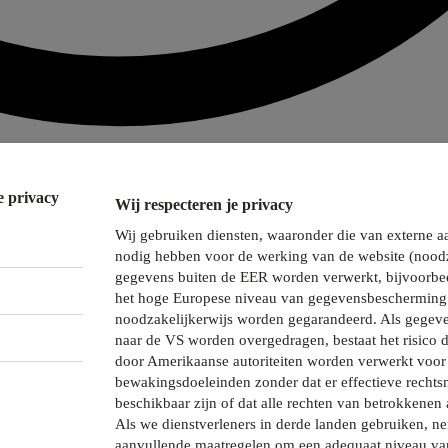
e privacy
Wij respecteren je privacy
Wij gebruiken diensten, waaronder die van externe a
nodig hebben voor de werking van de website (noodz
gegevens buiten de EER worden verwerkt, bijvoorbee
het hoge Europese niveau van gegevensbescherming 
noodzakelijkerwijs worden gegarandeerd. Als gegeve
naar de VS worden overgedragen, bestaat het risico 
door Amerikaanse autoriteiten worden verwerkt voor 
bewakingsdoeleinden zonder dat er effectieve recht
beschikbaar zijn of dat alle rechten van betrokkenen 
Als we dienstverleners in derde landen gebruiken, 
aanvullende maatregelen om een adequaat niveau va