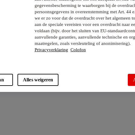
gegevensbescherming te waarborgen bij de overdrac
persoonsgegevens in overeenstemming met Art. 44 e
we er zo voor dat de overdracht over het algemeen to
aan de speciale vereisten voor een overdracht naar e
voldaan (bijv. door het sluiten van EU-standaardcont
aanvullende garanties, aanvullende technische en org
maatregelen, zoals versleuteling of anonimisering).
Privacyverklaring
Colofon
an
Alles weigeren