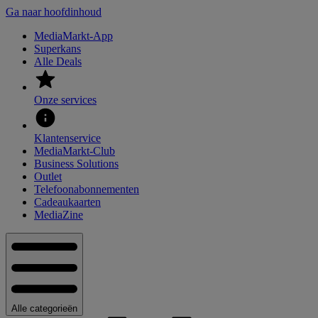
Ga naar hoofdinhoud
MediaMarkt-App
Superkans
Alle Deals
Onze services
Klantenservice
MediaMarkt-Club
Business Solutions
Outlet
Telefoonabonnementen
Cadeaukaarten
MediaZine
Alle categorieën