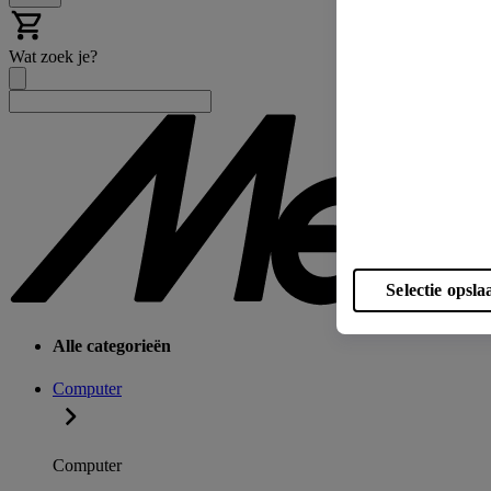
Wat zoek je?
Selectie opsla
Alle categorieën
Computer
Computer