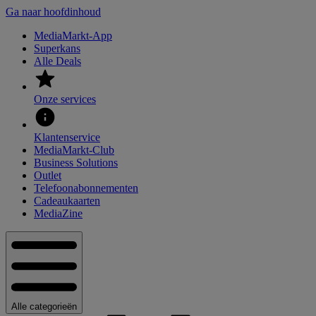
Ga naar hoofdinhoud
MediaMarkt-App
Superkans
Alle Deals
Onze services
Klantenservice
MediaMarkt-Club
Business Solutions
Outlet
Telefoonabonnementen
Cadeaukaarten
MediaZine
Alle categorieën