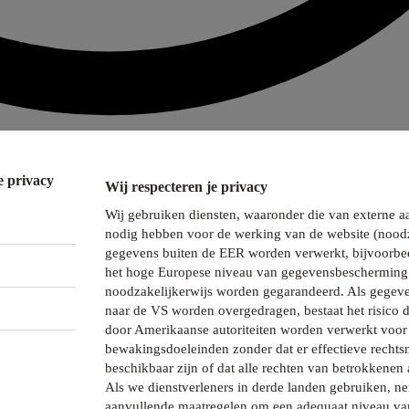
e privacy
Wij respecteren je privacy
Wij gebruiken diensten, waaronder die van externe a
nodig hebben voor de werking van de website (noodz
gegevens buiten de EER worden verwerkt, bijvoorbee
het hoge Europese niveau van gegevensbescherming 
noodzakelijkerwijs worden gegarandeerd. Als gegeve
naar de VS worden overgedragen, bestaat het risico 
door Amerikaanse autoriteiten worden verwerkt voor 
bewakingsdoeleinden zonder dat er effectieve recht
beschikbaar zijn of dat alle rechten van betrokkenen 
Als we dienstverleners in derde landen gebruiken, 
aanvullende maatregelen om een adequaat niveau va