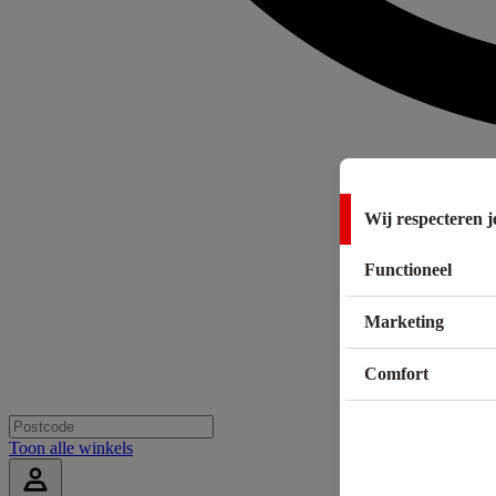
Wij respecteren j
Functioneel
Marketing
Comfort
Toon alle winkels