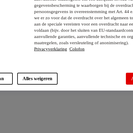
gegevensbescherming te waarborgen bij de overdrac
persoonsgegevens in overeenstemming met Art. 44 e
we er zo voor dat de overdracht over het algemeen to
aan de speciale vereisten voor een overdracht naar e
voldaan (bijv. door het sluiten van EU-standaardcont
aanvullende garanties, aanvullende technische en org
maatregelen, zoals versleuteling of anonimisering).
Privacyverklaring
Colofon
an
Alles weigeren