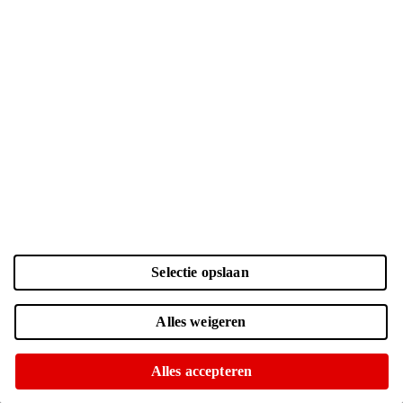
Selectie opslaan
Alles weigeren
Geen voedingsadapter meegeleverd
Alles accepteren