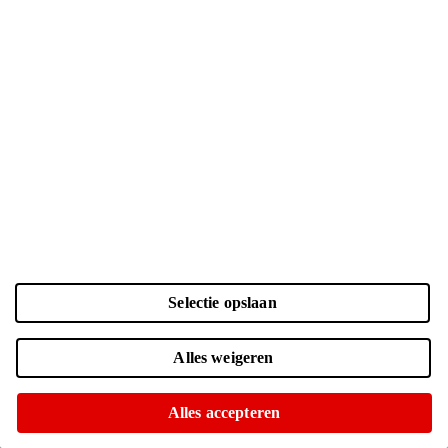
Selectie opslaan
Alles weigeren
Geen voedingsadapter meegeleverd
Alles accepteren