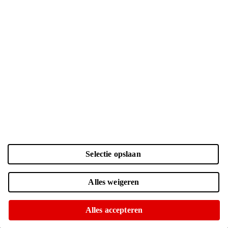
Selectie opslaan
Alles weigeren
Geen voedingsadapter meegeleverd
Alles accepteren