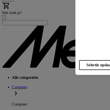
Wat zoek je?
Selectie opsla
Alle categorieën
Computer
Computer