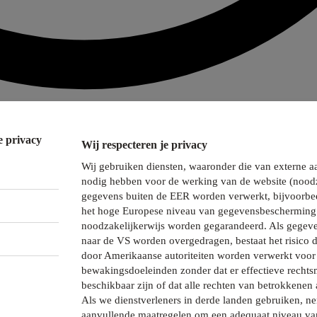
e privacy
Wij respecteren je privacy
Wij gebruiken diensten, waaronder die van externe a
nodig hebben voor de werking van de website (noodz
gegevens buiten de EER worden verwerkt, bijvoorbee
het hoge Europese niveau van gegevensbescherming 
noodzakelijkerwijs worden gegarandeerd. Als gegeve
naar de VS worden overgedragen, bestaat het risico 
door Amerikaanse autoriteiten worden verwerkt voor 
bewakingsdoeleinden zonder dat er effectieve recht
beschikbaar zijn of dat alle rechten van betrokkenen 
Als we dienstverleners in derde landen gebruiken, 
aanvullende maatregelen om een adequaat niveau va