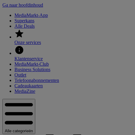
Ga naar hoofdinhoud
MediaMarkt-App
Superkans
Alle Deals
Onze services
Klantenservice
MediaMarkt-Club
Business Solutions
Outlet
Telefoonabonnementen
Cadeaukaarten
MediaZine
Alle categorieën