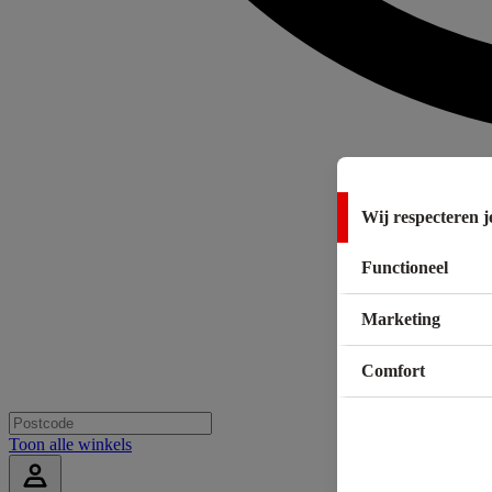
Wij respecteren j
Functioneel
Marketing
Comfort
Toon alle winkels