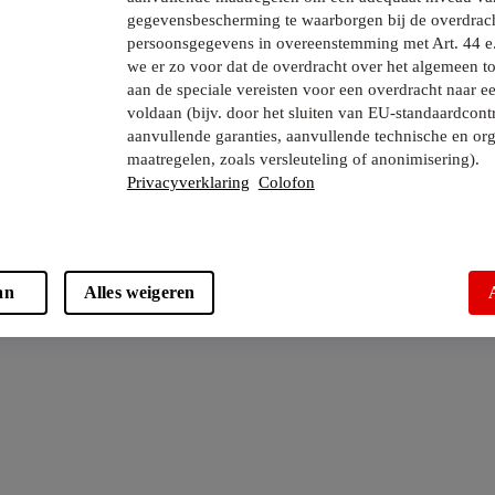
gegevensbescherming te waarborgen bij de overdrac
persoonsgegevens in overeenstemming met Art. 44 e
we er zo voor dat de overdracht over het algemeen to
aan de speciale vereisten voor een overdracht naar e
voldaan (bijv. door het sluiten van EU-standaardcont
aanvullende garanties, aanvullende technische en org
maatregelen, zoals versleuteling of anonimisering).
Privacyverklaring
Colofon
an
Alles weigeren