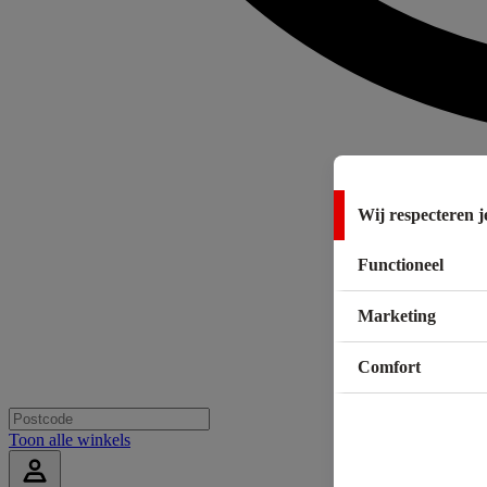
Wij respecteren j
Functioneel
Marketing
Comfort
Toon alle winkels