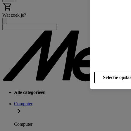
Wat zoek je?
Selectie opsla
Alle categorieën
Computer
Computer