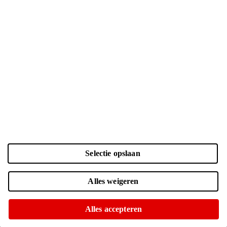
Selectie opslaan
Alles weigeren
Geen voedingsadapter meegeleverd
Alles accepteren