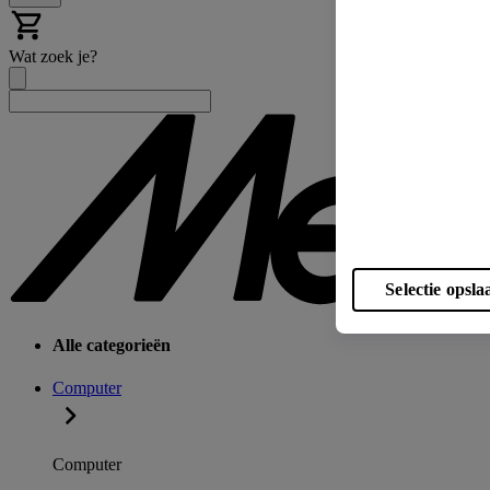
Wat zoek je?
Selectie opsla
Alle categorieën
Computer
Computer