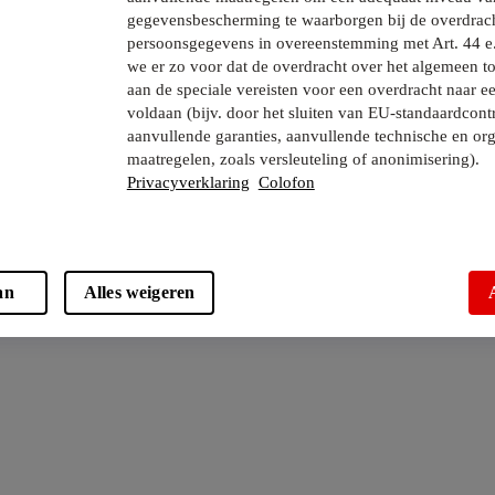
gegevensbescherming te waarborgen bij de overdrac
persoonsgegevens in overeenstemming met Art. 44 e
we er zo voor dat de overdracht over het algemeen to
aan de speciale vereisten voor een overdracht naar e
voldaan (bijv. door het sluiten van EU-standaardcont
aanvullende garanties, aanvullende technische en org
maatregelen, zoals versleuteling of anonimisering).
Privacyverklaring
Colofon
an
Alles weigeren