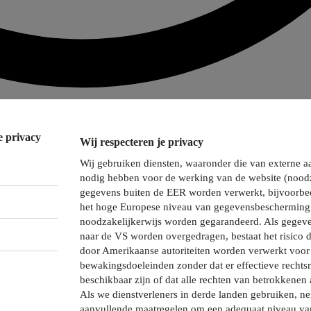
e privacy
Wij respecteren je privacy
Wij gebruiken diensten, waaronder die van externe a
nodig hebben voor de werking van de website (noodz
gegevens buiten de EER worden verwerkt, bijvoorbee
het hoge Europese niveau van gegevensbescherming 
noodzakelijkerwijs worden gegarandeerd. Als gegeve
naar de VS worden overgedragen, bestaat het risico 
door Amerikaanse autoriteiten worden verwerkt voor 
bewakingsdoeleinden zonder dat er effectieve recht
beschikbaar zijn of dat alle rechten van betrokkenen 
Als we dienstverleners in derde landen gebruiken, 
aanvullende maatregelen om een adequaat niveau va