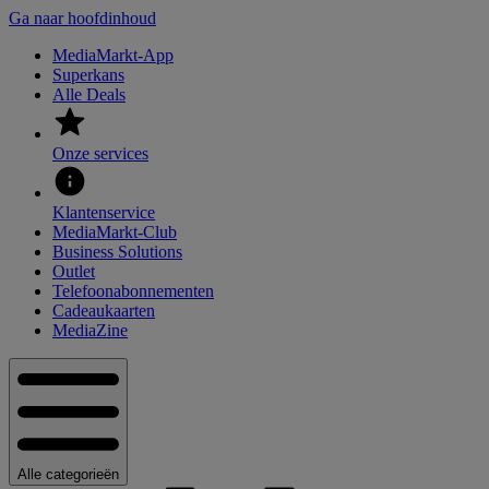
Ga naar hoofdinhoud
MediaMarkt-App
Superkans
Alle Deals
Onze services
Klantenservice
MediaMarkt-Club
Business Solutions
Outlet
Telefoonabonnementen
Cadeaukaarten
MediaZine
Alle categorieën