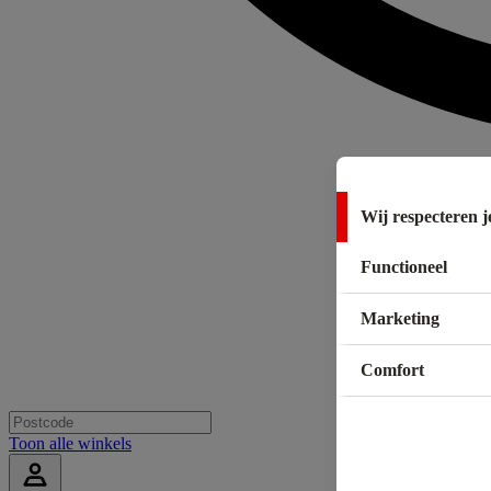
Wij respecteren j
Functioneel
Marketing
Comfort
Toon alle winkels