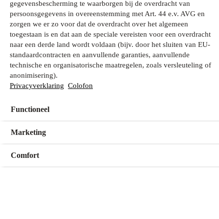
gegevensbescherming te waarborgen bij de overdracht van
persoonsgegevens in overeenstemming met Art. 44 e.v. AVG en
zorgen we er zo voor dat de overdracht over het algemeen
Wat zoek je?
toegestaan is en dat aan de speciale vereisten voor een overdracht
naar een derde land wordt voldaan (bijv. door het sluiten van EU-
standaardcontracten en aanvullende garanties, aanvullende
technische en organisatorische maatregelen, zoals versleuteling of
Mijn winkel
anonimisering).
Geen winkel geselecteerd
Privacyverklaring
Colofon
Functioneel
Kies een winkel
Kies een winkel
Marketing
Comfort