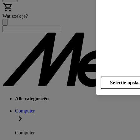
Wat zoek je?
Selectie opsla
Alle categorieën
Computer
Computer