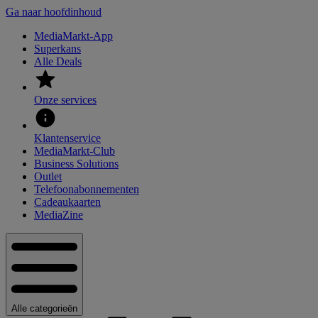
Ga naar hoofdinhoud
MediaMarkt-App
Superkans
Alle Deals
Onze services
Klantenservice
MediaMarkt-Club
Business Solutions
Outlet
Telefoonabonnementen
Cadeaukaarten
MediaZine
Alle categorieën