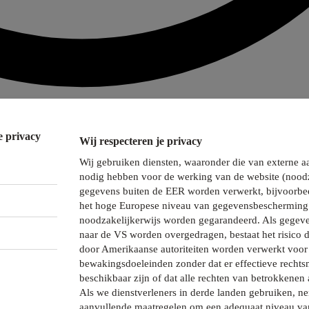
e privacy
Wij respecteren je privacy
Wij gebruiken diensten, waaronder die van externe a
nodig hebben voor de werking van de website (noodz
gegevens buiten de EER worden verwerkt, bijvoorbee
het hoge Europese niveau van gegevensbescherming 
noodzakelijkerwijs worden gegarandeerd. Als gegeve
naar de VS worden overgedragen, bestaat het risico 
door Amerikaanse autoriteiten worden verwerkt voor 
bewakingsdoeleinden zonder dat er effectieve recht
beschikbaar zijn of dat alle rechten van betrokkenen 
Als we dienstverleners in derde landen gebruiken, 
aanvullende maatregelen om een adequaat niveau va