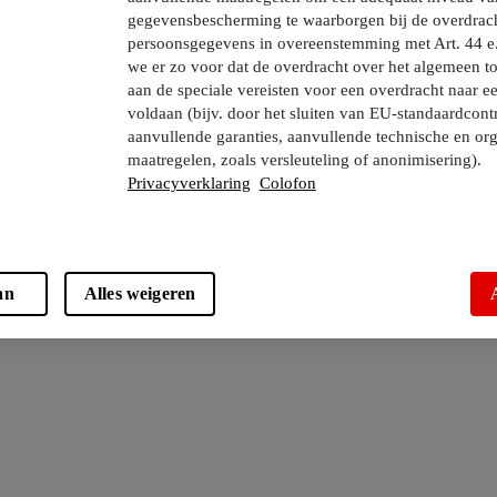
gegevensbescherming te waarborgen bij de overdrac
persoonsgegevens in overeenstemming met Art. 44 e
we er zo voor dat de overdracht over het algemeen to
aan de speciale vereisten voor een overdracht naar e
voldaan (bijv. door het sluiten van EU-standaardcont
aanvullende garanties, aanvullende technische en org
maatregelen, zoals versleuteling of anonimisering).
Privacyverklaring
Colofon
an
Alles weigeren