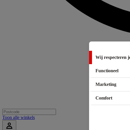
Wij respecteren j
Functioneel
Marketing
Comfort
Toon alle winkels