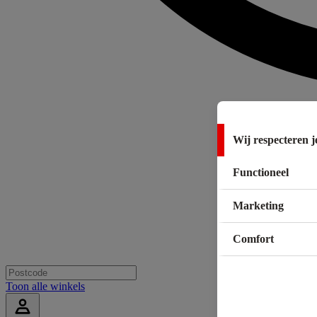
Wij respecteren j
Functioneel
Marketing
Comfort
Toon alle winkels