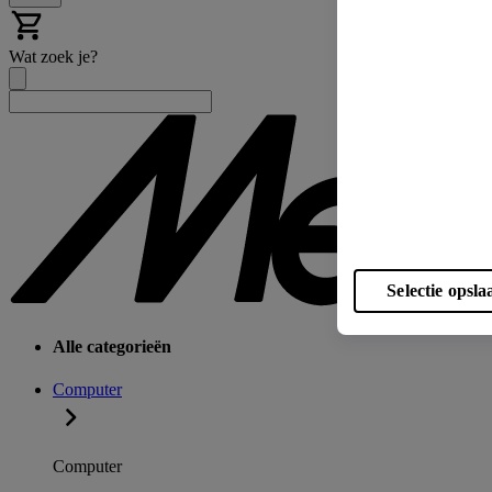
Wat zoek je?
Selectie opsla
Alle categorieën
Computer
Computer