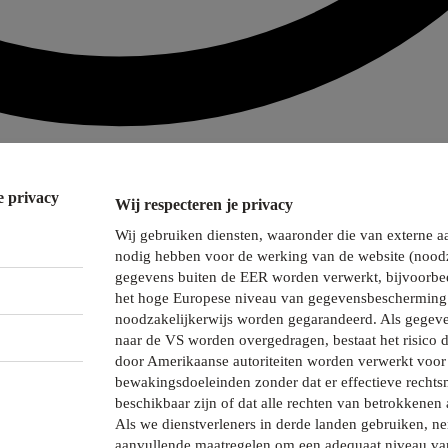
e privacy
Wij respecteren je privacy
Wij gebruiken diensten, waaronder die van externe a
nodig hebben voor de werking van de website (noodz
gegevens buiten de EER worden verwerkt, bijvoorbee
het hoge Europese niveau van gegevensbescherming 
noodzakelijkerwijs worden gegarandeerd. Als gegeve
naar de VS worden overgedragen, bestaat het risico 
door Amerikaanse autoriteiten worden verwerkt voor 
bewakingsdoeleinden zonder dat er effectieve recht
beschikbaar zijn of dat alle rechten van betrokkenen 
Als we dienstverleners in derde landen gebruiken, 
aanvullende maatregelen om een adequaat niveau va