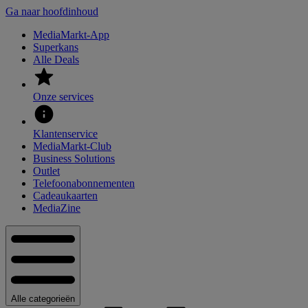
Ga naar hoofdinhoud
MediaMarkt-App
Superkans
Alle Deals
Onze services
Klantenservice
MediaMarkt-Club
Business Solutions
Outlet
Telefoonabonnementen
Cadeaukaarten
MediaZine
Alle categorieën