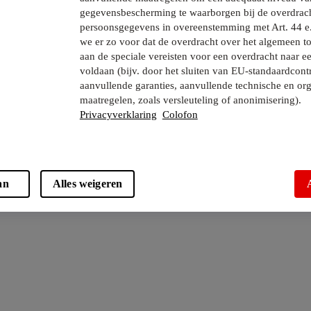
gegevensbescherming te waarborgen bij de overdrac
persoonsgegevens in overeenstemming met Art. 44 e
we er zo voor dat de overdracht over het algemeen to
aan de speciale vereisten voor een overdracht naar e
voldaan (bijv. door het sluiten van EU-standaardcont
aanvullende garanties, aanvullende technische en org
maatregelen, zoals versleuteling of anonimisering).
Privacyverklaring
Colofon
an
Alles weigeren