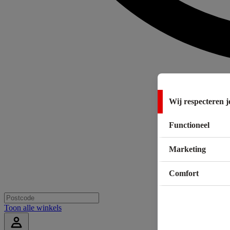
Wij respecteren j
Functioneel
Marketing
Comfort
Toon alle winkels