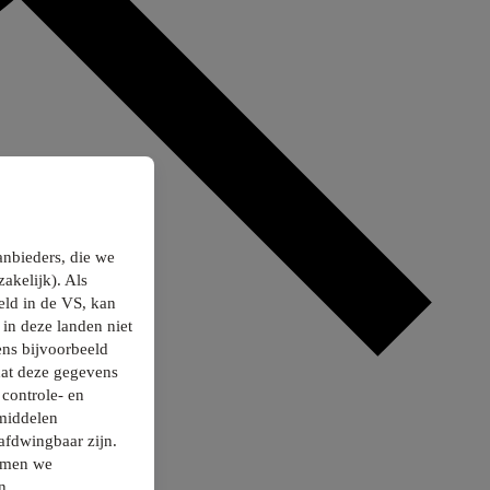
anbieders, die we
akelijk). Als
ld in de VS, kan
in deze landen niet
ns bijvoorbeeld
dat deze gegevens
controle- en
smiddelen
afdwingbaar zijn.
nemen we
n