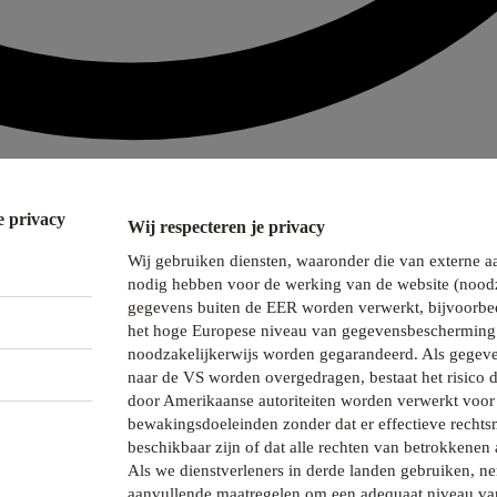
e privacy
Wij respecteren je privacy
Wij gebruiken diensten, waaronder die van externe a
nodig hebben voor de werking van de website (noodz
gegevens buiten de EER worden verwerkt, bijvoorbee
het hoge Europese niveau van gegevensbescherming 
noodzakelijkerwijs worden gegarandeerd. Als gegeve
naar de VS worden overgedragen, bestaat het risico 
door Amerikaanse autoriteiten worden verwerkt voor 
bewakingsdoeleinden zonder dat er effectieve recht
beschikbaar zijn of dat alle rechten van betrokkenen 
Als we dienstverleners in derde landen gebruiken, 
aanvullende maatregelen om een adequaat niveau va