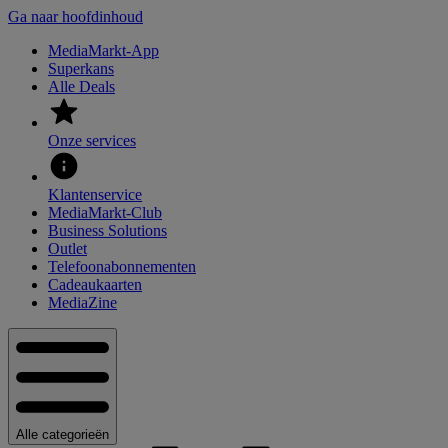
Ga naar hoofdinhoud
MediaMarkt-App
Superkans
Alle Deals
Onze services
Klantenservice
MediaMarkt-Club
Business Solutions
Outlet
Telefoonabonnementen
Cadeaukaarten
MediaZine
Alle categorieën