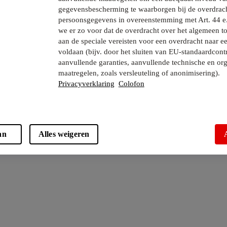
gegevensbescherming te waarborgen bij de overdrac
persoonsgegevens in overeenstemming met Art. 44 e
we er zo voor dat de overdracht over het algemeen to
aan de speciale vereisten voor een overdracht naar e
voldaan (bijv. door het sluiten van EU-standaardcont
aanvullende garanties, aanvullende technische en org
maatregelen, zoals versleuteling of anonimisering).
Privacyverklaring
Colofon
an
Alles weigeren