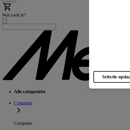
Wat zoek je?
Selectie opsla
Alle categorieën
Computer
Computer