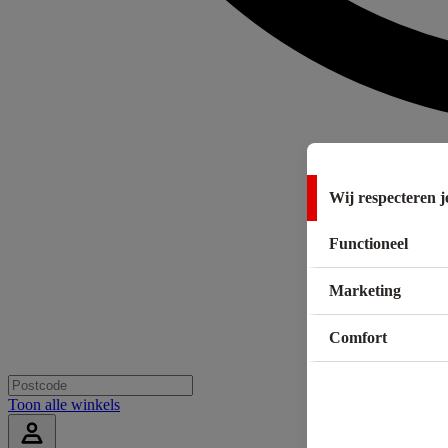
Wij respecteren j
Functioneel
Marketing
Comfort
Toon alle winkels