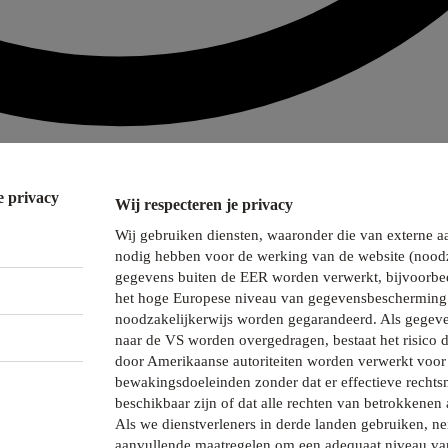
e privacy
Wij respecteren je privacy
Wij gebruiken diensten, waaronder die van externe a
nodig hebben voor de werking van de website (noodz
gegevens buiten de EER worden verwerkt, bijvoorbee
het hoge Europese niveau van gegevensbescherming 
noodzakelijkerwijs worden gegarandeerd. Als gegeve
naar de VS worden overgedragen, bestaat het risico 
door Amerikaanse autoriteiten worden verwerkt voor 
bewakingsdoeleinden zonder dat er effectieve recht
beschikbaar zijn of dat alle rechten van betrokkenen 
Als we dienstverleners in derde landen gebruiken, 
aanvullende maatregelen om een adequaat niveau va