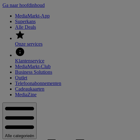
Ga naar hoofdinhoud
MediaMarkt-App
Superkans
Alle Deals
Onze services
Klantenservice
MediaMarkt-Club
Business Solutions
Outlet
Telefoonabonnementen
Cadeaukaarten
MediaZine
Alle categorieën