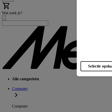
Wat zoek je?
Selectie opsla
Alle categorieën
Computer
Computer