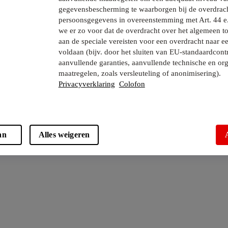
gegevensbescherming te waarborgen bij de overdrac
persoonsgegevens in overeenstemming met Art. 44 e
we er zo voor dat de overdracht over het algemeen to
aan de speciale vereisten voor een overdracht naar e
voldaan (bijv. door het sluiten van EU-standaardcont
aanvullende garanties, aanvullende technische en org
maatregelen, zoals versleuteling of anonimisering).
Privacyverklaring
Colofon
an
Alles weigeren