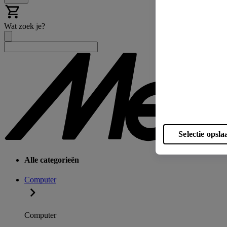
Wat zoek je?
Selectie opsla
Alle categorieën
Computer
Computer