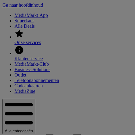
Ga naar hoofdinhoud
MediaMarkt-App
Superkans
Alle Deals
Onze services
Klantenservice
MediaMarkt-Club
Business Solutions
Outlet
Telefoonabonnementen
Cadeaukaarten
MediaZine
Alle categorieën