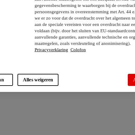
gegevensbescherming te waarborgen bij de overdrac
persoonsgegevens in overeenstemming met Art. 44 e
we er zo voor dat de overdracht over het algemeen to
aan de speciale vereisten voor een overdracht naar e
voldaan (bijv. door het sluiten van EU-standaardcont
aanvullende garanties, aanvullende technische en org
maatregelen, zoals versleuteling of anonimisering).
Privacyverklaring
Colofon
an
Alles weigeren