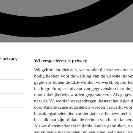
e privacy
Wij respecteren je privacy
Wij gebruiken diensten, waaronder die van externe a
nodig hebben voor de werking van de website (noodz
gegevens buiten de EER worden verwerkt, bijvoorbee
het hoge Europese niveau van gegevensbescherming 
noodzakelijkerwijs worden gegarandeerd. Als gegeve
naar de VS worden overgedragen, bestaat het risico 
door Amerikaanse autoriteiten worden verwerkt voor 
bewakingsdoeleinden zonder dat er effectieve recht
beschikbaar zijn of dat alle rechten van betrokkenen 
Als we dienstverleners in derde landen gebruiken, 
aanvullende maatregelen om een adequaat niveau va