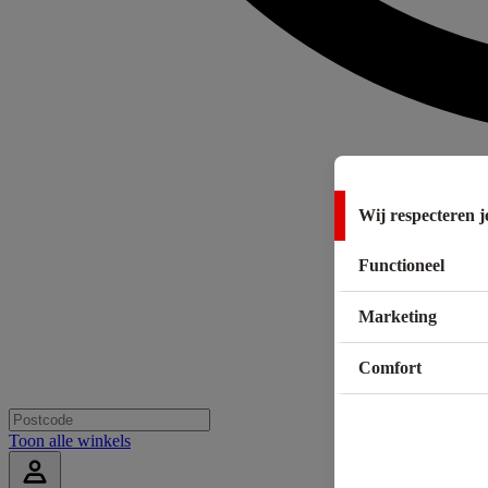
Wij respecteren j
Functioneel
Marketing
Comfort
Toon alle winkels