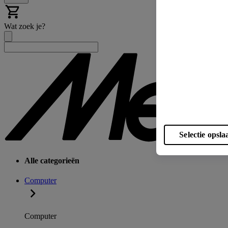
Wat zoek je?
Selectie opsla
Alle categorieën
Computer
Computer