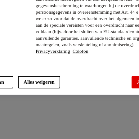
gegevensbescherming te waarborgen bij de overdrac
persoonsgegevens in overeenstemming met Art. 44 e
we er zo voor dat de overdracht over het algemeen to
aan de speciale vereisten voor een overdracht naar e
voldaan (bijv. door het sluiten van EU-standaardcont
aanvullende garanties, aanvullende technische en org
maatregelen, zoals versleuteling of anonimisering).
Privacyverklaring
Colofon
an
Alles weigeren