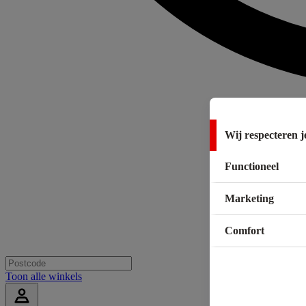
Wij respecteren j
Functioneel
Marketing
Comfort
Toon alle winkels