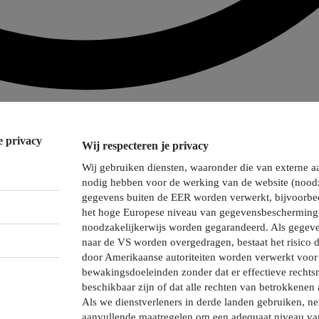
e privacy
Wij respecteren je privacy
Wij gebruiken diensten, waaronder die van externe a
nodig hebben voor de werking van de website (noodz
gegevens buiten de EER worden verwerkt, bijvoorbee
het hoge Europese niveau van gegevensbescherming 
noodzakelijkerwijs worden gegarandeerd. Als gegeve
naar de VS worden overgedragen, bestaat het risico 
door Amerikaanse autoriteiten worden verwerkt voor 
bewakingsdoeleinden zonder dat er effectieve recht
beschikbaar zijn of dat alle rechten van betrokkenen 
Als we dienstverleners in derde landen gebruiken, 
aanvullende maatregelen om een adequaat niveau va