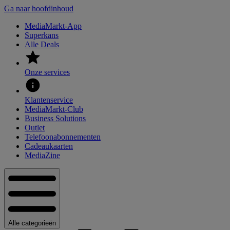
Ga naar hoofdinhoud
MediaMarkt-App
Superkans
Alle Deals
Onze services
Klantenservice
MediaMarkt-Club
Business Solutions
Outlet
Telefoonabonnementen
Cadeaukaarten
MediaZine
Alle categorieën