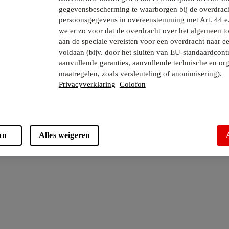
gegevensbescherming te waarborgen bij de overdrac
persoonsgegevens in overeenstemming met Art. 44 e
we er zo voor dat de overdracht over het algemeen to
aan de speciale vereisten voor een overdracht naar e
voldaan (bijv. door het sluiten van EU-standaardcont
aanvullende garanties, aanvullende technische en org
maatregelen, zoals versleuteling of anonimisering).
Privacyverklaring
Colofon
an
Alles weigeren