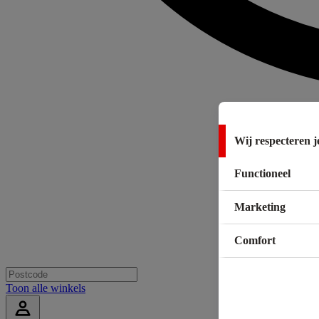
Wij respecteren j
Functioneel
Marketing
Comfort
Toon alle winkels