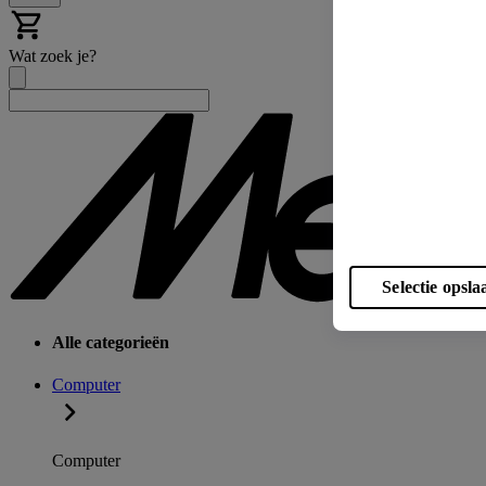
Wat zoek je?
Selectie opsla
Alle categorieën
Computer
Computer