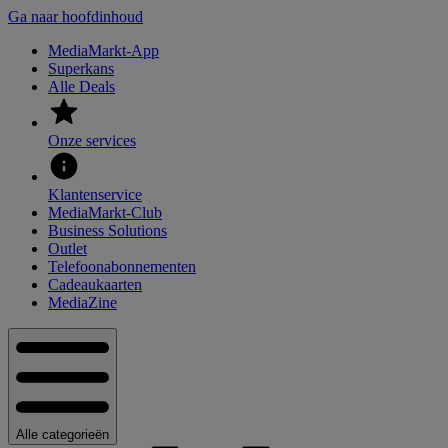
Ga naar hoofdinhoud
MediaMarkt-App
Superkans
Alle Deals
Onze services
Klantenservice
MediaMarkt-Club
Business Solutions
Outlet
Telefoonabonnementen
Cadeaukaarten
MediaZine
Alle categorieën