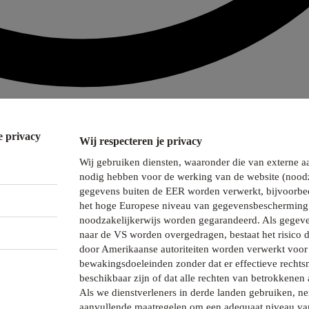
e privacy
Wij respecteren je privacy
Wij gebruiken diensten, waaronder die van externe a
nodig hebben voor de werking van de website (noodz
gegevens buiten de EER worden verwerkt, bijvoorbee
het hoge Europese niveau van gegevensbescherming 
noodzakelijkerwijs worden gegarandeerd. Als gegeve
naar de VS worden overgedragen, bestaat het risico 
door Amerikaanse autoriteiten worden verwerkt voor 
bewakingsdoeleinden zonder dat er effectieve recht
beschikbaar zijn of dat alle rechten van betrokkenen 
Als we dienstverleners in derde landen gebruiken, 
aanvullende maatregelen om een adequaat niveau va