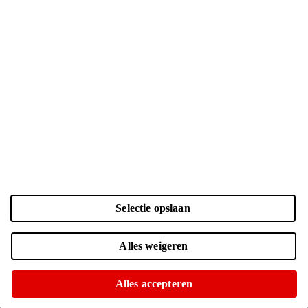
Selectie opslaan
Alles weigeren
Geen voedingsadapter meegeleverd
Alles accepteren