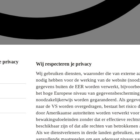
e privacy
Wij respecteren je privacy
Wij gebruiken diensten, waaronder die van externe a
nodig hebben voor de werking van de website (noodz
gegevens buiten de EER worden verwerkt, bijvoorbee
het hoge Europese niveau van gegevensbescherming 
noodzakelijkerwijs worden gegarandeerd. Als gegeve
naar de VS worden overgedragen, bestaat het risico 
door Amerikaanse autoriteiten worden verwerkt voor 
bewakingsdoeleinden zonder dat er effectieve recht
beschikbaar zijn of dat alle rechten van betrokkenen 
Als we dienstverleners in derde landen gebruiken, 
aanvullende maatregelen om een adequaat niveau va