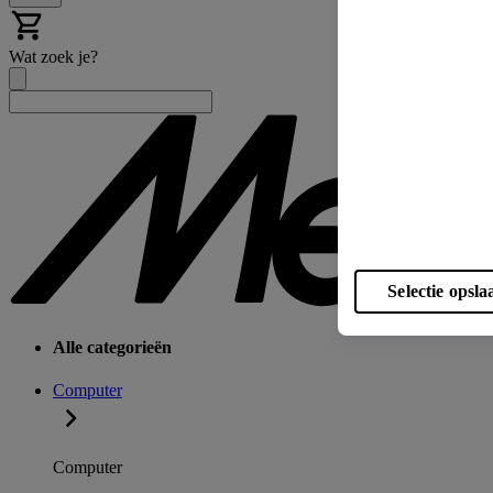
Wat zoek je?
Selectie opsla
Alle categorieën
Computer
Computer