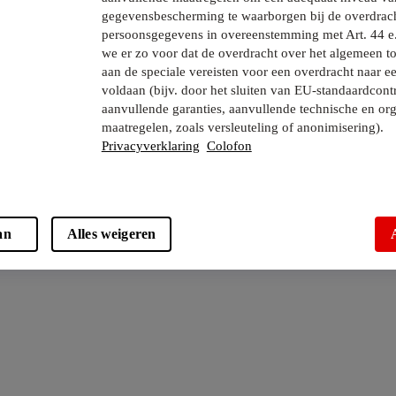
gegevensbescherming te waarborgen bij de overdrac
persoonsgegevens in overeenstemming met Art. 44 e
we er zo voor dat de overdracht over het algemeen to
aan de speciale vereisten voor een overdracht naar e
voldaan (bijv. door het sluiten van EU-standaardcont
aanvullende garanties, aanvullende technische en org
maatregelen, zoals versleuteling of anonimisering).
Privacyverklaring
Colofon
an
Alles weigeren