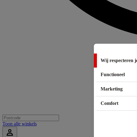
Wij respecteren j
Functioneel
Marketing
Comfort
Toon alle winkels