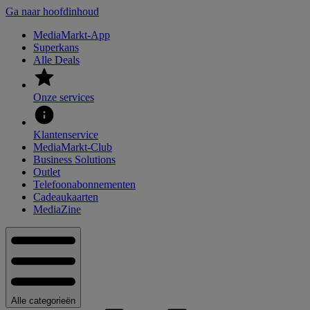
Ga naar hoofdinhoud
MediaMarkt-App
Superkans
Alle Deals
Onze services
Klantenservice
MediaMarkt-Club
Business Solutions
Outlet
Telefoonabonnementen
Cadeaukaarten
MediaZine
Alle categorieën