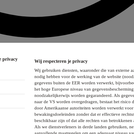
e privacy
Wij respecteren je privacy
Wij gebruiken diensten, waaronder die van externe a
nodig hebben voor de werking van de website (noodz
gegevens buiten de EER worden verwerkt, bijvoorbee
het hoge Europese niveau van gegevensbescherming 
noodzakelijkerwijs worden gegarandeerd. Als gegeve
naar de VS worden overgedragen, bestaat het risico 
door Amerikaanse autoriteiten worden verwerkt voor 
bewakingsdoeleinden zonder dat er effectieve recht
beschikbaar zijn of dat alle rechten van betrokkenen 
Als we dienstverleners in derde landen gebruiken, 
aanvullende maatregelen om een adequaat niveau va