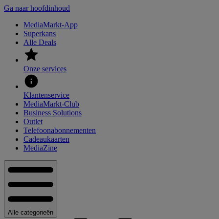
Ga naar hoofdinhoud
MediaMarkt-App
Superkans
Alle Deals
Onze services
Klantenservice
MediaMarkt-Club
Business Solutions
Outlet
Telefoonabonnementen
Cadeaukaarten
MediaZine
Alle categorieën