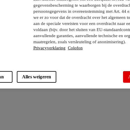
gegevensbescherming te waarborgen bij de overdrac
persoonsgegevens in overeenstemming met Art. 44 e
we er zo voor dat de overdracht over het algemeen to
aan de speciale vereisten voor een overdracht naar e
voldaan (bijv. door het sluiten van EU-standaardcont
aanvullende garanties, aanvullende technische en org
maatregelen, zoals versleuteling of anonimisering).
Privacyverklaring
Colofon
an
Alles weigeren