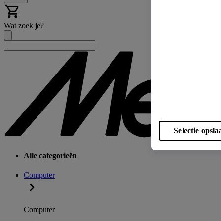
Wat zoek je?
Selectie opsla
Alle categorieën
Computer
Computer