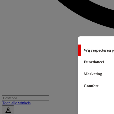
Wij respecteren j
Functioneel
Marketing
Comfort
Toon alle winkels