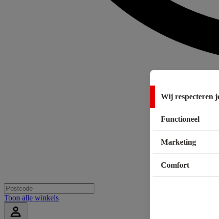
Wij respecteren j
Functioneel
Marketing
Comfort
Toon alle winkels