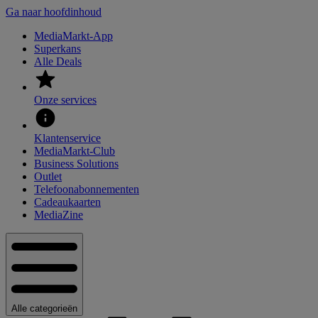
Ga naar hoofdinhoud
MediaMarkt-App
Superkans
Alle Deals
Onze services
Klantenservice
MediaMarkt-Club
Business Solutions
Outlet
Telefoonabonnementen
Cadeaukaarten
MediaZine
Alle categorieën