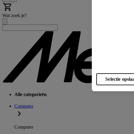
Wat zoek je?
Selectie opsla
Alle categorieën
Computer
Computer