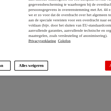
gegevensbescherming te waarborgen bij de overdrac
persoonsgegevens in overeenstemming met Art. 44 e
we er zo voor dat de overdracht over het algemeen to
aan de speciale vereisten voor een overdracht naar e
voldaan (bijv. door het sluiten van EU-standaardcont
aanvullende garanties, aanvullende technische en org
maatregelen, zoals versleuteling of anonimisering).
Privacyverklaring
Colofon
an
Alles weigeren