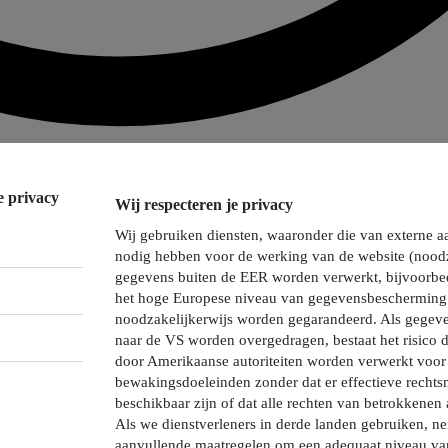
e privacy
Wij respecteren je privacy
Wij gebruiken diensten, waaronder die van externe a
nodig hebben voor de werking van de website (noodz
gegevens buiten de EER worden verwerkt, bijvoorbee
het hoge Europese niveau van gegevensbescherming 
noodzakelijkerwijs worden gegarandeerd. Als gegeve
naar de VS worden overgedragen, bestaat het risico 
door Amerikaanse autoriteiten worden verwerkt voor 
bewakingsdoeleinden zonder dat er effectieve recht
beschikbaar zijn of dat alle rechten van betrokkenen 
Als we dienstverleners in derde landen gebruiken, 
aanvullende maatregelen om een adequaat niveau va