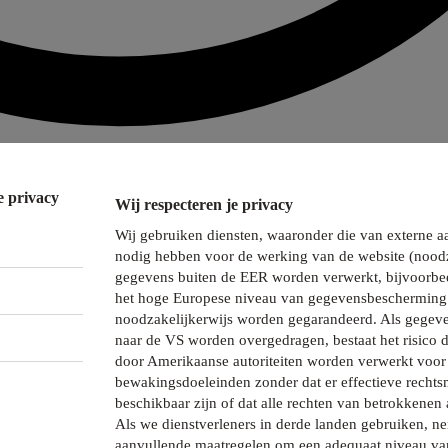
e privacy
Wij respecteren je privacy
Wij gebruiken diensten, waaronder die van externe a
nodig hebben voor de werking van de website (noodz
gegevens buiten de EER worden verwerkt, bijvoorbee
het hoge Europese niveau van gegevensbescherming 
noodzakelijkerwijs worden gegarandeerd. Als gegeve
naar de VS worden overgedragen, bestaat het risico 
door Amerikaanse autoriteiten worden verwerkt voor 
bewakingsdoeleinden zonder dat er effectieve recht
beschikbaar zijn of dat alle rechten van betrokkenen 
Als we dienstverleners in derde landen gebruiken, 
aanvullende maatregelen om een adequaat niveau va