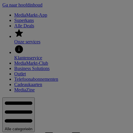
Ga naar hoofdinhoud
MediaMarkt-App
Superkans
Alle Deals
Onze services
Klantenservice
MediaMarkt-Club
Business Solutions
Outlet
Telefoonabonnementen
Cadeaukaarten
MediaZine
Alle categorieën