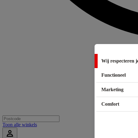
Wij respecteren j
Functioneel
Marketing
Comfort
Toon alle winkels