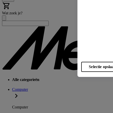
Wat zoek je?
Selectie opsla
Alle categorieën
Computer
Computer