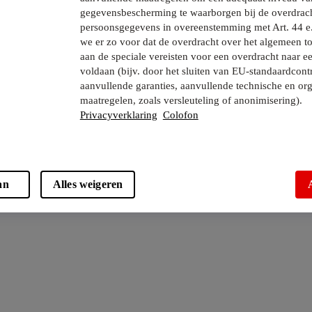
gegevensbescherming te waarborgen bij de overdrac
persoonsgegevens in overeenstemming met Art. 44 e
we er zo voor dat de overdracht over het algemeen to
aan de speciale vereisten voor een overdracht naar e
voldaan (bijv. door het sluiten van EU-standaardcont
aanvullende garanties, aanvullende technische en org
maatregelen, zoals versleuteling of anonimisering).
Privacyverklaring
Colofon
an
Alles weigeren