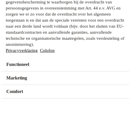
gegevensbescherming te waarborgen bij de overdracht van
persoonsgegevens in overeenstemming met Art. 44 e.v. AVG en
zorgen we er zo voor dat de overdracht over het algemeen
Wat zoek je?
toegestaan is en dat aan de speciale vereisten voor een overdracht
naar een derde land wordt voldaan (bijv. door het sluiten van EU-
standaardcontracten en aanvullende garanties, aanvullende
technische en organisatorische maatregelen, zoals versleuteling of
Mijn winkel
anonimisering).
Geen winkel geselecteerd
Privacyverklaring
Colofon
Functioneel
Kies een winkel
Kies een winkel
Marketing
Comfort