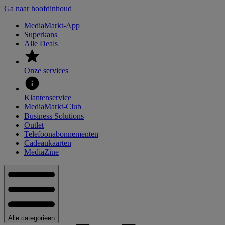
Ga naar hoofdinhoud
MediaMarkt-App
Superkans
Alle Deals
Onze services
Klantenservice
MediaMarkt-Club
Business Solutions
Outlet
Telefoonabonnementen
Cadeaukaarten
MediaZine
Alle categorieën