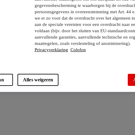
gegevensbescherming te waarborgen bij de overdrac
persoonsgegevens in overeenstemming met Art. 44 e
we er zo voor dat de overdracht over het algemeen to
aan de speciale vereisten voor een overdracht naar e
voldaan (bijv. door het sluiten van EU-standaardcont
aanvullende garanties, aanvullende technische en org
maatregelen, zoals versleuteling of anonimisering).
Privacyverklaring
Colofon
an
Alles weigeren