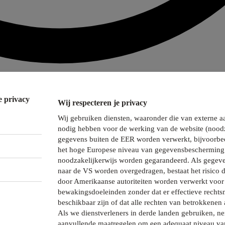
e privacy
Wij respecteren je privacy
Wij gebruiken diensten, waaronder die van externe a
nodig hebben voor de werking van de website (noodz
gegevens buiten de EER worden verwerkt, bijvoorbee
het hoge Europese niveau van gegevensbescherming 
noodzakelijkerwijs worden gegarandeerd. Als gegeve
naar de VS worden overgedragen, bestaat het risico 
door Amerikaanse autoriteiten worden verwerkt voor 
bewakingsdoeleinden zonder dat er effectieve recht
beschikbaar zijn of dat alle rechten van betrokkenen 
Als we dienstverleners in derde landen gebruiken, 
aanvullende maatregelen om een adequaat niveau va