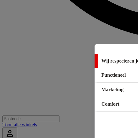
Wij respecteren j
Functioneel
Marketing
Comfort
Toon alle winkels