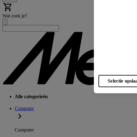
Wat zoek je?
Selectie opsla
Alle categorieën
Computer
Computer