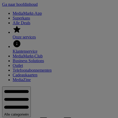
Ga naar hoofdinhoud
MediaMarkt-App
Superkans
Alle Deals
Onze services
Klantenservice
MediaMarkt-Club
Business Solutions
Outlet
Telefoonabonnementen
Cadeaukaarten
MediaZine
Alle categorieën