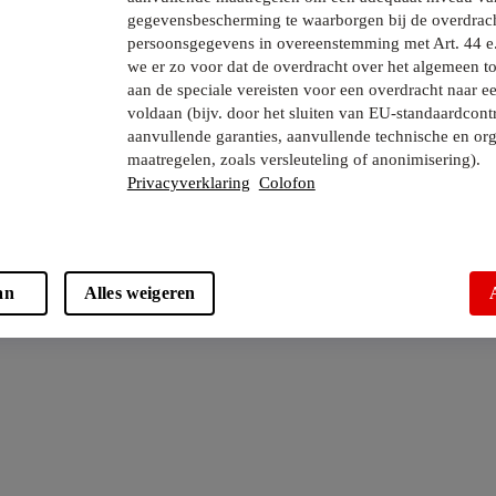
gegevensbescherming te waarborgen bij de overdrac
persoonsgegevens in overeenstemming met Art. 44 e
we er zo voor dat de overdracht over het algemeen to
aan de speciale vereisten voor een overdracht naar e
voldaan (bijv. door het sluiten van EU-standaardcont
aanvullende garanties, aanvullende technische en org
maatregelen, zoals versleuteling of anonimisering).
Privacyverklaring
Colofon
an
Alles weigeren