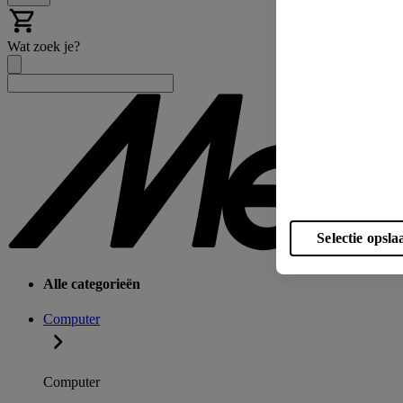
Wat zoek je?
Selectie opsla
Alle categorieën
Computer
Computer