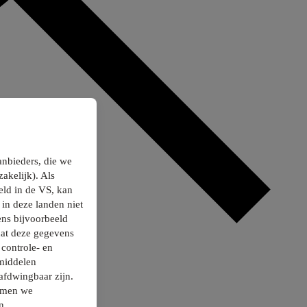
anbieders, die we
akelijk). Als
ld in de VS, kan
in deze landen niet
ns bijvoorbeeld
dat deze gegevens
controle- en
smiddelen
afdwingbaar zijn.
nemen we
n