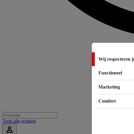
Wij respecteren j
Functioneel
Marketing
Comfort
Toon alle winkels