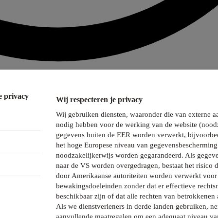
e privacy
Wij respecteren je privacy
Wij gebruiken diensten, waaronder die van externe a
nodig hebben voor de werking van de website (noodz
gegevens buiten de EER worden verwerkt, bijvoorbee
het hoge Europese niveau van gegevensbescherming 
noodzakelijkerwijs worden gegarandeerd. Als gegeve
naar de VS worden overgedragen, bestaat het risico 
door Amerikaanse autoriteiten worden verwerkt voor 
bewakingsdoeleinden zonder dat er effectieve recht
beschikbaar zijn of dat alle rechten van betrokkenen 
Als we dienstverleners in derde landen gebruiken, 
aanvullende maatregelen om een adequaat niveau va