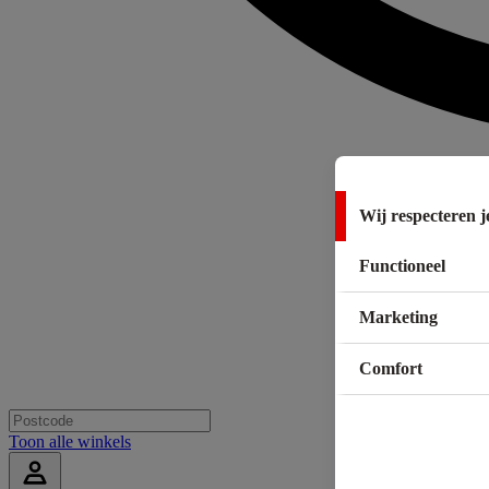
Wij respecteren j
Functioneel
Marketing
Comfort
Toon alle winkels