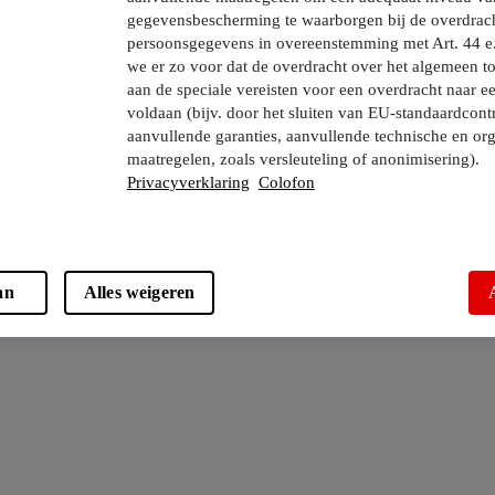
gegevensbescherming te waarborgen bij de overdrac
persoonsgegevens in overeenstemming met Art. 44 e
we er zo voor dat de overdracht over het algemeen to
aan de speciale vereisten voor een overdracht naar e
voldaan (bijv. door het sluiten van EU-standaardcont
aanvullende garanties, aanvullende technische en org
maatregelen, zoals versleuteling of anonimisering).
Privacyverklaring
Colofon
an
Alles weigeren