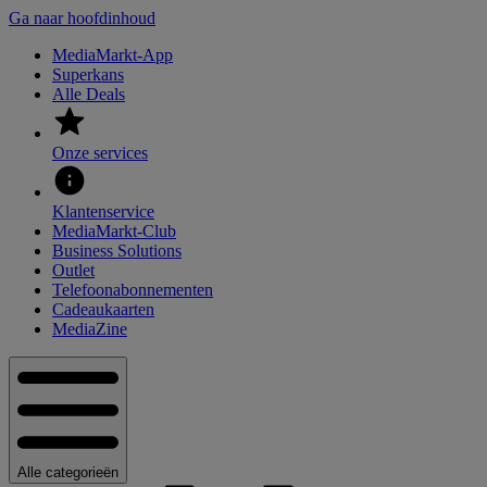
Ga naar hoofdinhoud
MediaMarkt-App
Superkans
Alle Deals
Onze services
Klantenservice
MediaMarkt-Club
Business Solutions
Outlet
Telefoonabonnementen
Cadeaukaarten
MediaZine
Alle categorieën