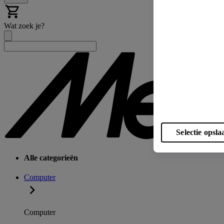
Wat zoek je?
Selectie opsla
Alle categorieën
Computer
Computer