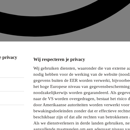
e privacy
Wij respecteren je privacy
Wij gebruiken diensten, waaronder die van externe a
nodig hebben voor de werking van de website (noodz
gegevens buiten de EER worden verwerkt, bijvoorbee
het hoge Europese niveau van gegevensbescherming 
noodzakelijkerwijs worden gegarandeerd. Als gegeve
naar de VS worden overgedragen, bestaat het risico 
door Amerikaanse autoriteiten worden verwerkt voor 
bewakingsdoeleinden zonder dat er effectieve recht
beschikbaar zijn of dat alle rechten van betrokkenen 
Als we dienstverleners in derde landen gebruiken, 
aanvullende maatregelen om een adequaat niveau va