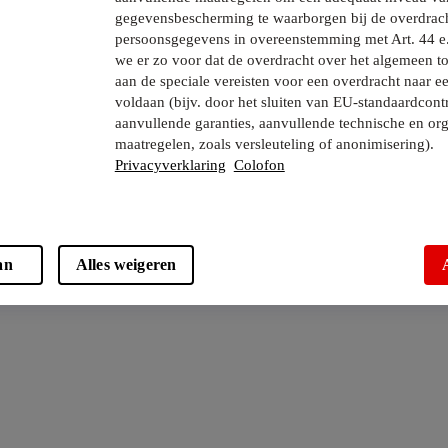
gegevensbescherming te waarborgen bij de overdrac
persoonsgegevens in overeenstemming met Art. 44 e
we er zo voor dat de overdracht over het algemeen to
aan de speciale vereisten voor een overdracht naar e
voldaan (bijv. door het sluiten van EU-standaardcont
aanvullende garanties, aanvullende technische en org
maatregelen, zoals versleuteling of anonimisering).
Privacyverklaring
Colofon
an
Alles weigeren