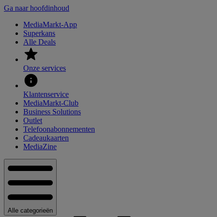
Ga naar hoofdinhoud
MediaMarkt-App
Superkans
Alle Deals
Onze services
Klantenservice
MediaMarkt-Club
Business Solutions
Outlet
Telefoonabonnementen
Cadeaukaarten
MediaZine
Alle categorieën