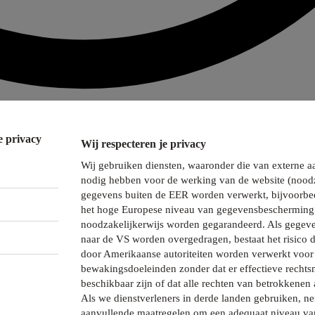
e privacy
Wij respecteren je privacy
Wij gebruiken diensten, waaronder die van externe a
nodig hebben voor de werking van de website (noodz
gegevens buiten de EER worden verwerkt, bijvoorbee
het hoge Europese niveau van gegevensbescherming 
noodzakelijkerwijs worden gegarandeerd. Als gegeve
naar de VS worden overgedragen, bestaat het risico 
door Amerikaanse autoriteiten worden verwerkt voor 
bewakingsdoeleinden zonder dat er effectieve recht
beschikbaar zijn of dat alle rechten van betrokkenen 
Als we dienstverleners in derde landen gebruiken, 
aanvullende maatregelen om een adequaat niveau va