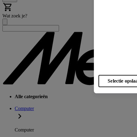
Wat zoek je?
Selectie opsla
Alle categorieën
Computer
Computer