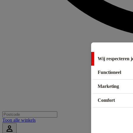
Wij respecteren j
Functioneel
Marketing
Comfort
Toon alle winkels